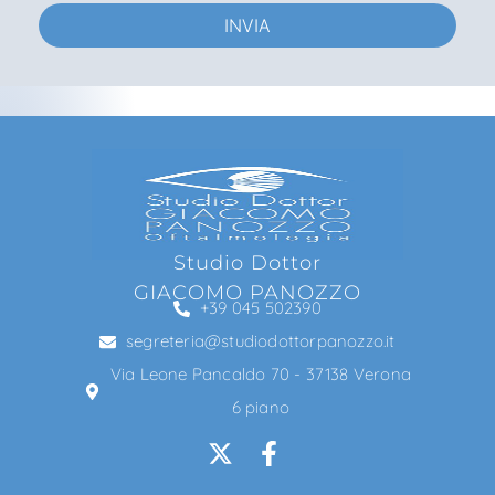
INVIA
Studio Dottor
GIACOMO PANOZZO
+39 045 502390
segreteria@studiodottorpanozzo.it
Via Leone Pancaldo 70 - 37138 Verona
6 piano