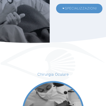
SPECIALIZZAZIONI
Chirurgia Oculare