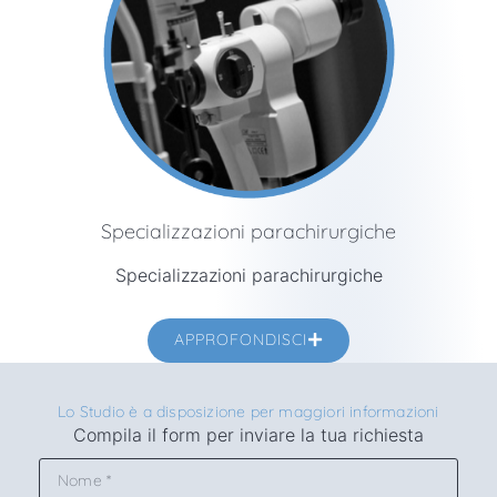
Specializzazioni parachirurgiche
Specializzazioni parachirurgiche
APPROFONDISCI
Lo Studio è a disposizione per maggiori informazioni
Compila il form per inviare la tua richiesta