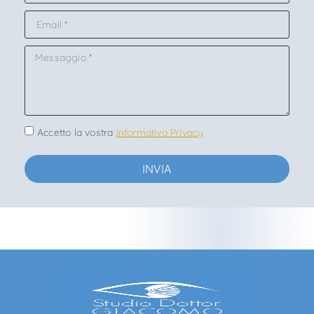
Accetto la vostra
Informativa Privacy
INVIA