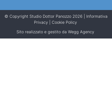
© Copyright Studio Dottor Panozzo 2026 |
Informativa
Privacy
|
Cookie Policy
Sito realizzato e gestito da
Wegg Agency