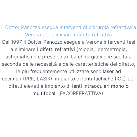
Il Dottor Panozzo esegue interventi di chirurgia refrattiva a
Verona per eliminare i difetti refrattivi
Dal 1997 il Dottor Panozzo esegue a Verona interventi tesi
a eliminare i
difetti refrattivi
(miopia, ipermetropia,
astigmatismo e presbiopia). La chirurgia viene scelta a
seconda delle necessità e delle caratteristiche del difetto,
le più frequentemente utilizzate sono
laser ad
eccimeri
(PRK, LASIK), impianto di
lenti fachiche
(ICL) per
difetti elevati e impianto di
lenti intraoculari mono o
multifocali
(FACOREFRATTIVA).