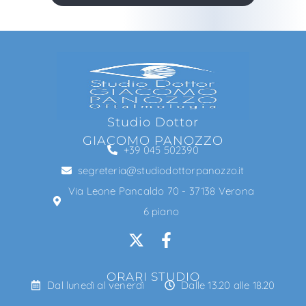
Studio Dottor
GIACOMO PANOZZO
+39 045 502390
segreteria@studiodottorpanozzo.it
Via Leone Pancaldo 70 - 37138 Verona
6 piano
ORARI STUDIO
Dal lunedì al venerdì
Dalle 13.20 alle 18.20