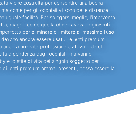
izzata viene costruita per consentire una buona
, ma come per gli occhiali vi sono delle distanze
uguale facilità. Per spiegarsi meglio, l’intervento
etta, magari come quella che si aveva in gioventù,
mperfetto p
er eliminare o limitare al massimo l’uso
ta devono ancora essere usati. Le lenti premium
ha ancora una vita professionale attiva o da chi
e la dipendenza dagli occhiali, ma vanno
by e lo stile di vita del singolo soggetto per
 di lenti premium
oramai presenti, possa essere la