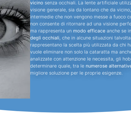
vicino
senza occhiali. La lente artificiale util
visione generale, sia da lontano che da vicino
intermedie che non vengono messe a fuoco con 
non consente di ritornare ad una visione perf
ma rappresenta un
modo efficace
anche se i
degli occhiali
, che in alcune situazioni talvol
rappresentano la scelta più utilizzata da chi 
vuole eliminare non solo la cataratta ma anch
analizzate con attenzione le necessita, gli hob
determinare quale, tra le
numerose alternative
migliore soluzione per le proprie esigenze.