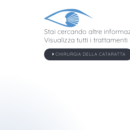
Stai cercando altre informaz
Visualizza tutti i trattamenti 
CHIRURGIA DELLA CATARATTA