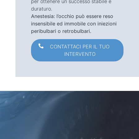
per ottenere un successo stabile e
duraturo.
Anestesia: l’occhio può essere reso
insensibile ed immobile con iniezioni
peribulbari o retrobulbari.
CONTATTACI PER IL TUO
INTERVENTO