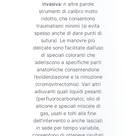
invasiva:
n altre parole
strumenti di calibro molto
ridotto, che consentono
traumatismi minimi (si evita
spesso anche di dare punti di
sutura). Le manovre più
delicate sono facilitate dall’uso
di speciali coloranti che
aderiscono a specifiche parti
anatomiche consentendone
l’evidenziazione e la rimozione
(cromovitrectomia). Vari altri
adiuvanti quali liquidi pesanti
(perfluorocarbonato), olio di
silicone e speciali miscele di
gas, usati e tolti alla fine
dell’intervento o anche lasciati
in sede per tempo variabile,
consentono di ottenere risultati