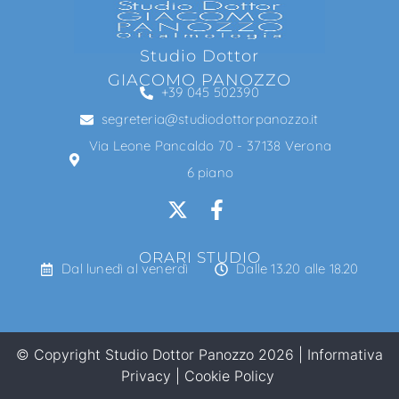
Studio Dottor
GIACOMO PANOZZO
+39 045 502390
segreteria@studiodottorpanozzo.it
Via Leone Pancaldo 70 - 37138 Verona
6 piano
ORARI STUDIO
Dal lunedì al venerdì
Dalle 13.20 alle 18.20
© Copyright Studio Dottor Panozzo 2026 |
Informativa
Privacy
|
Cookie Policy