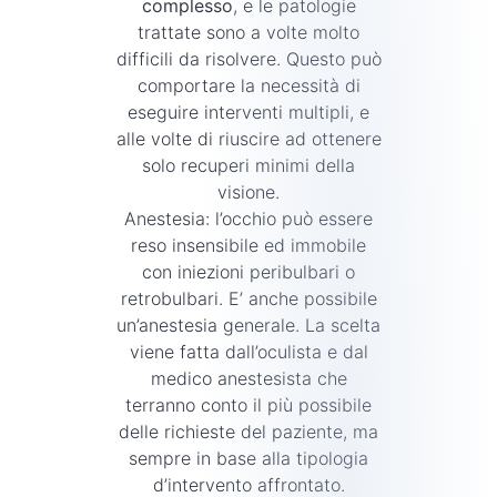
complesso
, e le patologie
trattate sono a volte molto
difficili da risolvere. Questo può
comportare la necessità di
eseguire interventi multipli, e
alle volte di riuscire ad ottenere
solo recuperi minimi della
visione.
Anestesia: l’occhio può essere
reso insensibile ed immobile
con iniezioni peribulbari o
retrobulbari. E’ anche possibile
un’anestesia generale. La scelta
viene fatta dall’oculista e dal
medico anestesista che
terranno conto il più possibile
delle richieste del paziente, ma
sempre in base alla tipologia
d’intervento affrontato.