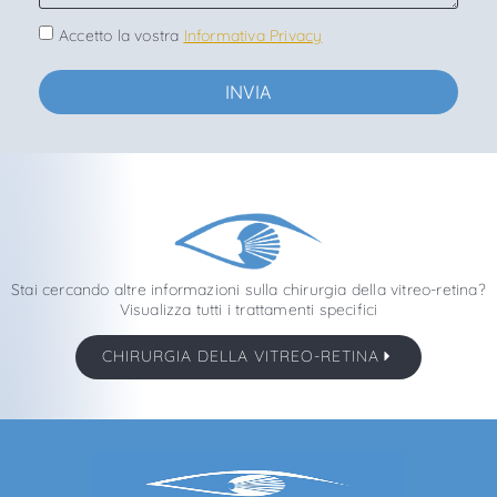
Accetto la vostra
Informativa Privacy
INVIA
Stai cercando altre informazioni sulla chirurgia della vitreo-retina?
Visualizza tutti i trattamenti specifici
CHIRURGIA DELLA VITREO-RETINA