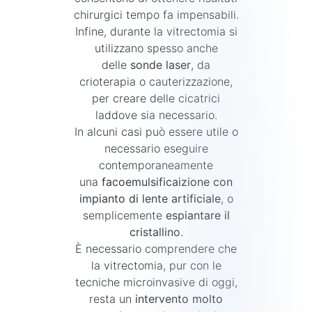
chirurgici tempo fa impensabili.
Infine, durante la vitrectomia si
utilizzano spesso anche
delle
sonde laser
, da
crioterapia o cauterizzazione,
per creare delle cicatrici
laddove sia necessario.
In alcuni casi può essere utile o
necessario eseguire
contemporaneamente
una
facoemulsificaizione con
impianto di lente artificiale
, o
semplicemente
espiantare il
cristallino
.
È necessario comprendere che
la vitrectomia, pur con le
tecniche microinvasive di oggi,
resta un
intervento molto