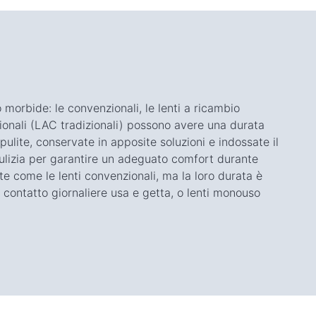
 morbide: le convenzionali, le lenti a ricambio
zionali (LAC tradizionali) possono avere una durata
 pulite, conservate in apposite soluzioni e indossate il
ulizia per garantire un adeguato comfort durante
ate come le lenti convenzionali, ma la loro durata è
i a contatto giornaliere usa e getta, o lenti monouso