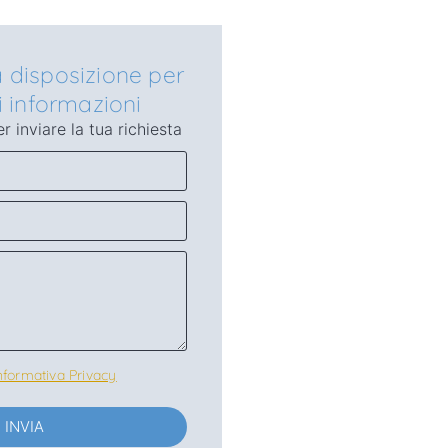
a disposizione per
 informazioni
r inviare la tua richiesta
nformativa Privacy
INVIA