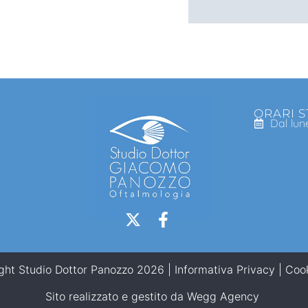
ORARI 
Dal lun
ght Studio Dottor Panozzo 2026 |
Informativa Privacy
|
Cook
Sito realizzato e gestito da
Wegg Agency