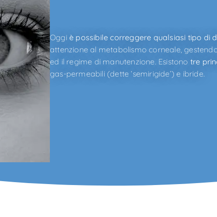
Oggi
è possibile correggere qualsiasi tipo di di
attenzione al metabolismo corneale, gestendo a
ed il regime di manutenzione. Esistono
tre prin
gas-permeabili (dette ‘semirigide’) e ibride.