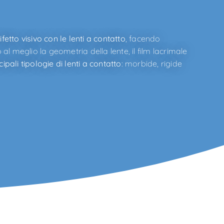
fetto visivo con le lenti a contatto
, facendo
l meglio la geometria della lente, il film lacrimale
cipali tipologie di lenti a contatto
: morbide, rigide