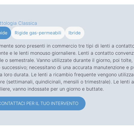
ttologia Classica
ide
Rigide gas-permeabili
Ibride
mente sono presenti in commercio tre tipi di lenti a contatto
nte e le lenti monouso giornaliere. Lenti a contatto conven
e o semestrale. Vanno utilizzate durante il giorno, poi tolte,
o successivo; necessitano di una accurata manutenzione e p
la loro durata. Le lenti a ricambio frequente vengono utilizz
ore (settimanali, quindicinali, mensili o trimestrale). Le lent
liere, vanno indossate per un giorno e buttate.
CONTATTACI PER IL TUO INTERVENTO