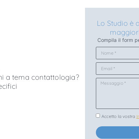
Lo Studio è 
maggiori
Compila il form pe
ni a tema contattologia?
cifici
Accetto la vostra
I