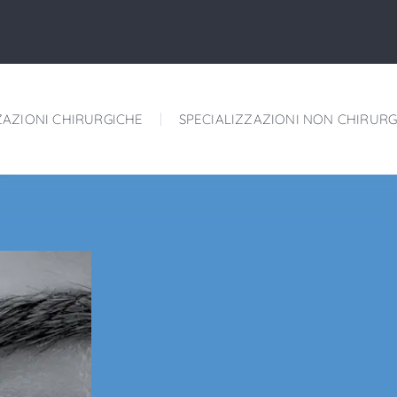
ZAZIONI CHIRURGICHE
SPECIALIZZAZIONI NON CHIRURG