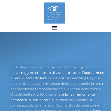
L’ortocheratologia è una
tecnica non chirurgica
percorreggere un difetto di vista attraverso l’applicazione
di lenti a contatto lenti rigide gas permeabili (RGP)
con
una particolare conformazione detta a geometria inversa,
per modificare temporaneamente la forma della cornea.
Queste lenti sono fatte con
materiali estremamente
permeabili all’ossigeno
e si portano solo mentre si
dorme:quando la lente è sull’occhio si vede bene come
con una lente convenzionale; quando si rimuove la lente al