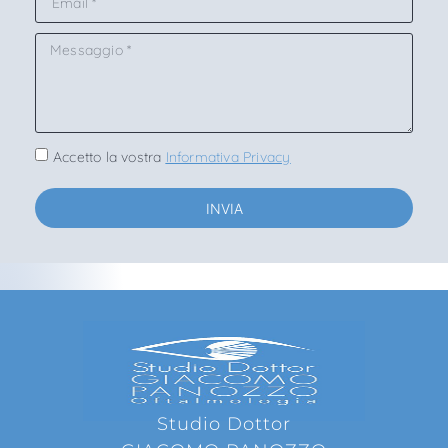
Accetto la vostra
Informativa Privacy
INVIA
Studio Dottor