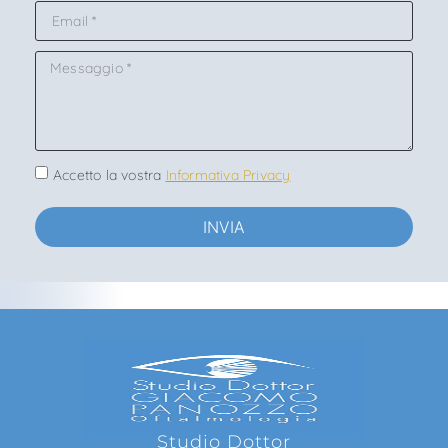
Accetto la vostra
Informativa Privacy
INVIA
Studio Dottor