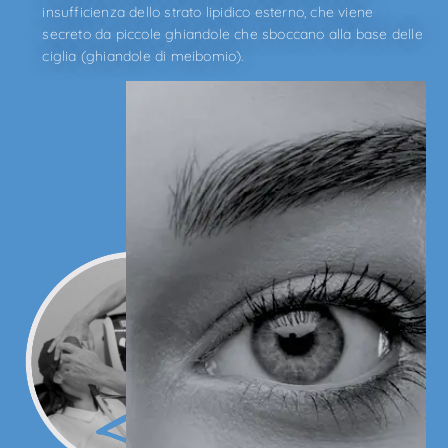
insufficienza dello strato lipidico esterno, che viene
secreto da piccole ghiandole che sboccano alla base delle
ciglia (ghiandole di meibomio).