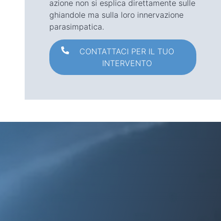
azione non si esplica direttamente sulle
ghiandole ma sulla loro innervazione
parasimpatica.
CONTATTACI PER IL TUO
INTERVENTO