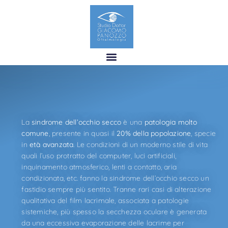
La
sindrome dell’occhio secco
è una
patologia molto
comune
, presente in quasi il
20% della popolazione
, specie
in
età avanzata
. Le condizioni di un moderno stile di vita
quali l’uso protratto del computer, luci artificiali,
inquinamento atmosferico, lenti a contatto, aria
condizionata, etc. fanno la sindrome dell’occhio secco un
fastidio sempre più sentito. Tranne rari casi di alterazione
qualitativa del film lacrimale, associata a patologie
sistemiche, più spesso la secchezza oculare è generata
da una eccessiva evaporazione delle lacrime per